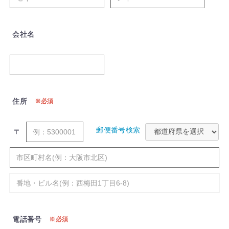
会社名
住所
必須
郵便番号検索
〒
電話番号
必須