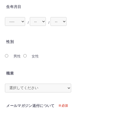
生年月日
/
/
性別
男性
女性
職業
メールマガジン送付について
必須